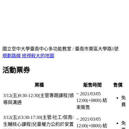
國立空中大學臺南中心多功能教室 / 臺南市東區大學路1號
規劃路線
檢視較大的地圖
活動票券
票種
販售時間
售價
~
2021/03/05
3/12(五)9:30-12:30[主管專題課程]領
免
12:00(+0800)
結
導與溝通
費
束販售
3/12(五)13:30-17:30[主管/社工/保育/
~
2021/03/05
免
生輔核心課程]兒童權力公約於安置
12:00(+0800)
結