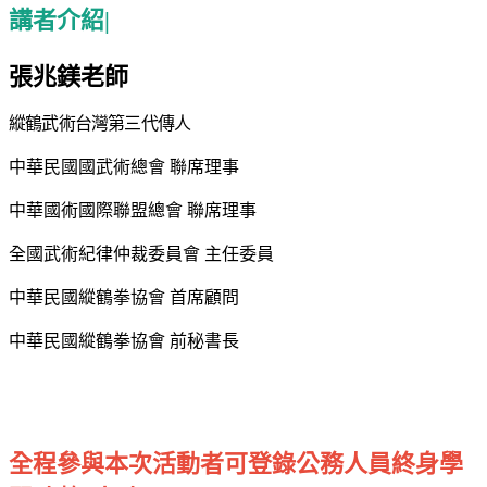
講者介紹|
張兆鎂
老師
縱鶴武術台灣第三代傳人
中華民國國武術總會 聯席理事
中華國術國際聯盟總會 聯席理事
全國武術紀律仲裁委員會 主任委員
中華民國縱鶴拳協會 首席顧問
中華民國縱鶴拳協會 前秘書長
全程參與本次活動者可登錄公務人員終身學