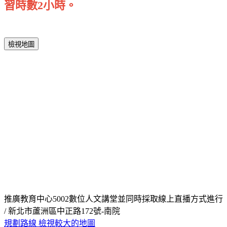
習時數2小時。
檢視地圖
推廣教育中心5002數位人文講堂並同時採取線上直播方式進行
/ 新北市蘆洲區中正路172號-南院
規劃路線
檢視較大的地圖