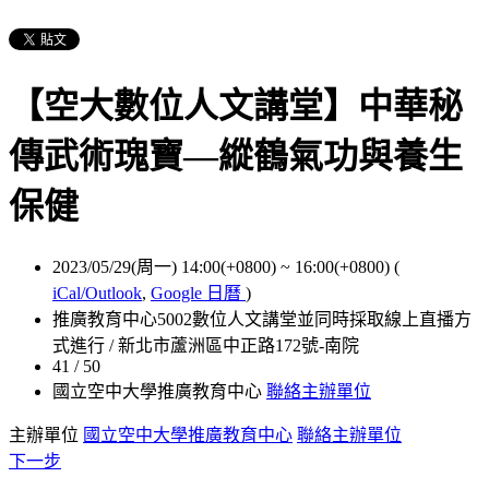
【空大數位人文講堂】中華秘
傳武術瑰寶—縱鶴氣功與養生
保健
2023/05/29(周一) 14:00(+0800)
~
16:00(+0800)
(
iCal/Outlook
,
Google 日曆
)
推廣教育中心5002數位人文講堂並同時採取線上直播方
式進行 / 新北市蘆洲區中正路172號-南院
41 / 50
國立空中大學推廣教育中心
聯絡主辦單位
主辦單位
國立空中大學推廣教育中心
聯絡主辦單位
下一步