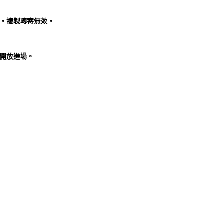
次。複製轉寄無效。
不開放進場。