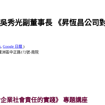
五) 吳秀光副董事長 《昇恆昌公
k
,
Google 日曆
)
蘆洲區中正路172號-南院
企業社會責任的實踐》 專題講座