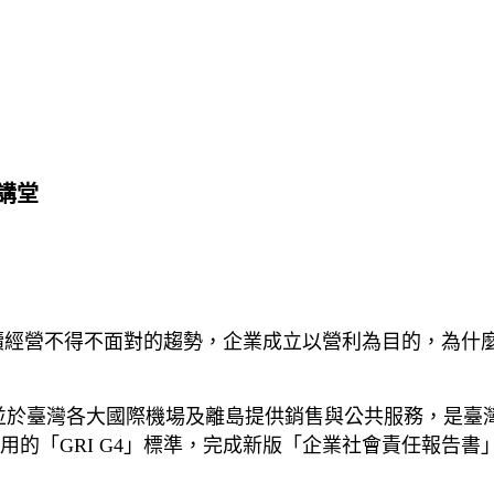
文講堂
！
永續經營不得不面對的趨勢，企業成立以營利為目的，為
於臺灣各大國際機場及離島提供銷售與公共服務，是臺灣首
國際通用的「GRI G4」標準，完成新版「企業社會責任報