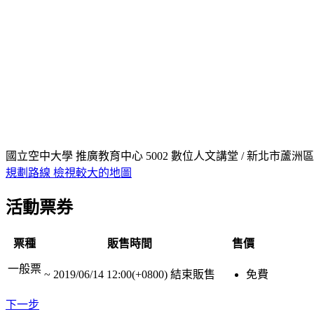
國立空中大學 推廣教育中心 5002 數位人文講堂 / 新北市蘆洲區
規劃路線
檢視較大的地圖
活動票券
票種
販售時間
售價
一般票
~
2019/06/14 12:00(+0800)
結束販售
免費
下一步